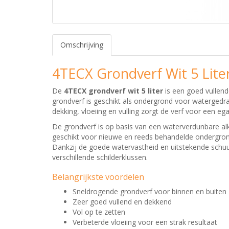
Omschrijving
4TECX Grondverf Wit 5 Lite
De
4TECX grondverf wit 5 liter
is een goed vullend
grondverf is geschikt als ondergrond voor waterge
dekking, vloeiing en vulling zorgt de verf voor een ega
De grondverf is op basis van een waterverdunbare alk
geschikt voor nieuwe en reeds behandelde ondergron
Dankzij de goede watervastheid en uitstekende schuur
verschillende schilderklussen.
Belangrijkste voordelen
Sneldrogende grondverf voor binnen en buiten
Zeer goed vullend en dekkend
Vol op te zetten
Verbeterde vloeiing voor een strak resultaat