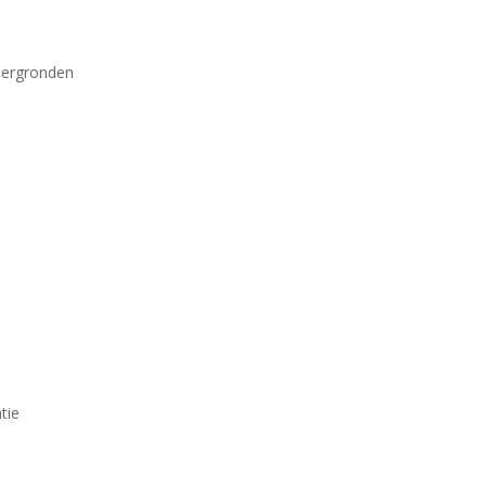
dergronden
tie