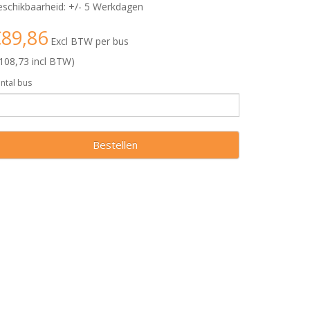
schikbaarheid: +/- 5 Werkdagen
89,86
Excl BTW per bus
108,73 incl BTW)
ntal bus
Bestellen