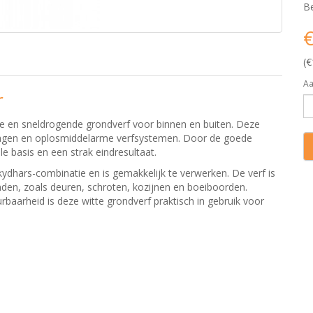
Be
€
(€
Aa
r
e en sneldrogende grondverf voor binnen en buiten. Deze
dragen en oplosmiddelarme verfsystemen. Door de goede
le basis en een strak eindresultaat.
ydhars-combinatie en is gemakkelijk te verwerken. De verf is
den, zoals deuren, schroten, kozijnen en boeiboorden.
baarheid is deze witte grondverf praktisch in gebruik voor