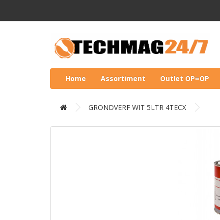
Home
Assortiment
Outlet OP=OP
GRONDVERF WIT 5LTR 4TECX