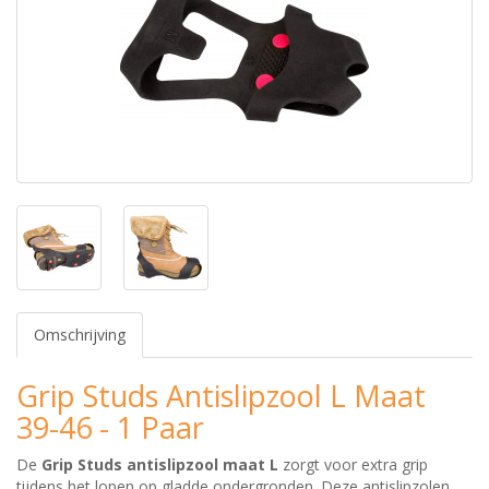
Omschrijving
Grip Studs Antislipzool L Maat
39-46 - 1 Paar
De
Grip Studs antislipzool maat L
zorgt voor extra grip
tijdens het lopen op gladde ondergronden. Deze antislipzolen