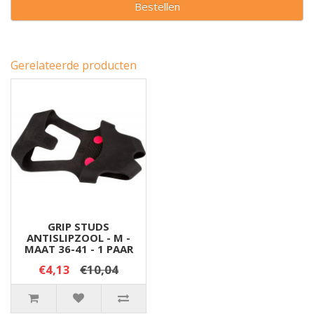
Bestellen
Gerelateerde producten
GRIP STUDS
ANTISLIPZOOL - M -
MAAT 36-41 - 1 PAAR
€4,13
€10,04