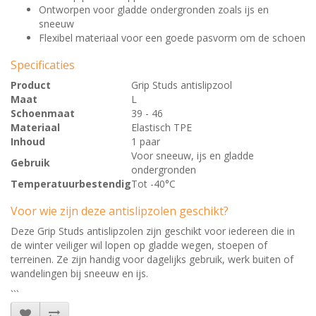
Ontworpen voor gladde ondergronden zoals ijs en
sneeuw
Flexibel materiaal voor een goede pasvorm om de schoen
Specificaties
Product
Grip Studs antislipzool
Maat
L
Schoenmaat
39 - 46
Materiaal
Elastisch TPE
Inhoud
1 paar
Voor sneeuw, ijs en gladde
Gebruik
ondergronden
Temperatuurbestendig
Tot -40°C
Voor wie zijn deze antislipzolen geschikt?
Deze Grip Studs antislipzolen zijn geschikt voor iedereen die in
de winter veiliger wil lopen op gladde wegen, stoepen of
terreinen. Ze zijn handig voor dagelijks gebruik, werk buiten of
wandelingen bij sneeuw en ijs.
```