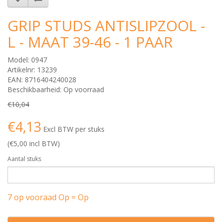
GRIP STUDS ANTISLIPZOOL -
L - MAAT 39-46 - 1 PAAR
Model: 0947
Artikelnr: 13239
EAN: 8716404240028
Beschikbaarheid: Op voorraad
€10,04
€4,13
Excl BTW per stuks
(€5,00 incl BTW)
Aantal stuks
7 op vooraad Op = Op