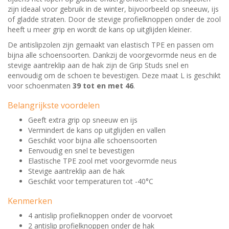
zijn ideaal voor gebruik in de winter, bijvoorbeeld op sneeuw, ijs
of gladde straten. Door de stevige profielknoppen onder de zool
heeft u meer grip en wordt de kans op uitglijden kleiner.
De antislipzolen zijn gemaakt van elastisch TPE en passen om
bijna alle schoensoorten. Dankzij de voorgevormde neus en de
stevige aantreklip aan de hak zijn de Grip Studs snel en
eenvoudig om de schoen te bevestigen. Deze maat L is geschikt
voor schoenmaten
39 tot en met 46
.
Belangrijkste voordelen
Geeft extra grip op sneeuw en ijs
Vermindert de kans op uitglijden en vallen
Geschikt voor bijna alle schoensoorten
Eenvoudig en snel te bevestigen
Elastische TPE zool met voorgevormde neus
Stevige aantreklip aan de hak
Geschikt voor temperaturen tot -40°C
Kenmerken
4 antislip profielknoppen onder de voorvoet
2 antislip profielknoppen onder de hak