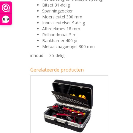
Bitset 31-delig
Spanningzoeker
Moersleutel 300 mm
8,9
Inbussleutelset 9-delig
Afbreekmes 18 mm
Rolbandmaat 5 m
Bankhamer 400 gr
Metaalzaagbeugel 300 mm
inhoud
35-delig
Gerelateerde producten