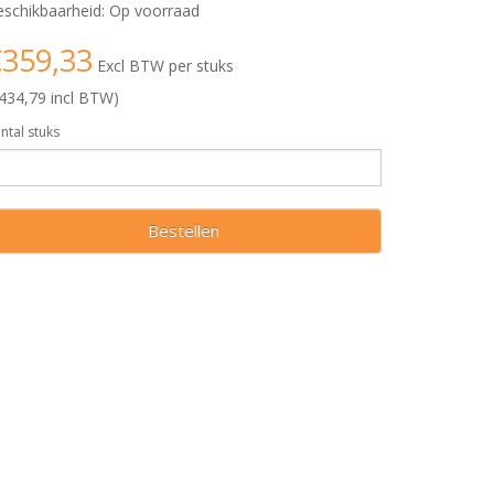
schikbaarheid: Op voorraad
359,33
Excl BTW per stuks
434,79 incl BTW)
ntal stuks
Bestellen