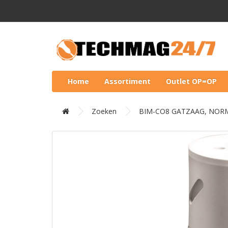
Home
Assortiment
Outlet OP=OP
Zoeken
BIM-CO8 GATZAAG, NOR