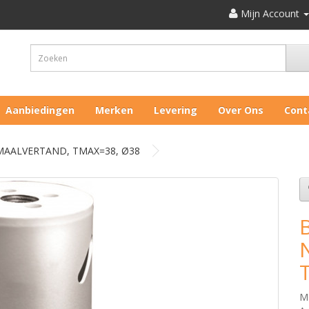
Mijn Account
Aanbiedingen
Merken
Levering
Over Ons
Cont
MAALVERTAND, TMAX=38, Ø38
M