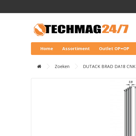
Home
Assortiment
Outlet OP=OP
Zoeken
DUTACK BRAD DA18 CNK 