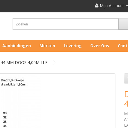
Mijn Account
Aanbiedingen
Merken
Levering
Over Ons
Cont
44 MM DOOS 4,00MILLE
M
Ar
E