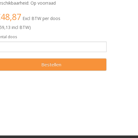
schikbaarheid: Op voorraad
48,87
Excl BTW per doos
59,13 incl BTW)
ntal doos
Bestellen