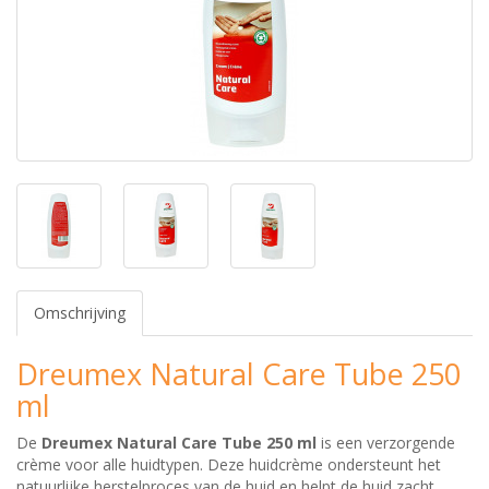
Omschrijving
Dreumex Natural Care Tube 250
ml
De
Dreumex Natural Care Tube 250 ml
is een verzorgende
crème voor alle huidtypen. Deze huidcrème ondersteunt het
natuurlijke herstelproces van de huid en helpt de huid zacht,