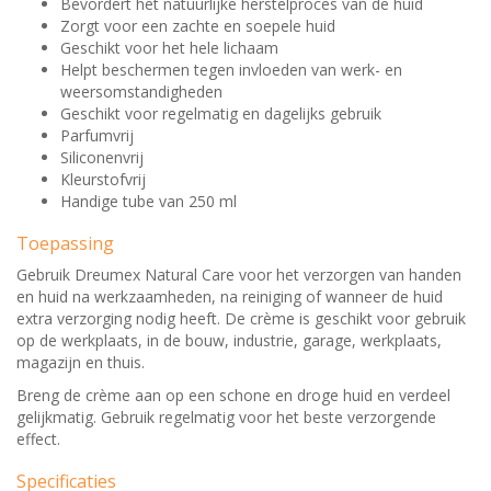
Bevordert het natuurlijke herstelproces van de huid
Zorgt voor een zachte en soepele huid
Geschikt voor het hele lichaam
Helpt beschermen tegen invloeden van werk- en
weersomstandigheden
Geschikt voor regelmatig en dagelijks gebruik
Parfumvrij
Siliconenvrij
Kleurstofvrij
Handige tube van 250 ml
Toepassing
Gebruik Dreumex Natural Care voor het verzorgen van handen
en huid na werkzaamheden, na reiniging of wanneer de huid
extra verzorging nodig heeft. De crème is geschikt voor gebruik
op de werkplaats, in de bouw, industrie, garage, werkplaats,
magazijn en thuis.
Breng de crème aan op een schone en droge huid en verdeel
gelijkmatig. Gebruik regelmatig voor het beste verzorgende
effect.
Specificaties