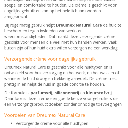
soepel en comfortabel te houden. De crème is geschikt voor
dagelijks gebruik en kan op het hele lichaam worden
aangebracht.
Bij regelmatig gebruik helpt
Dreumex Natural Care
de huid te
beschermen tegen invloeden van werk- en
weersomstandigheden. Dat maakt deze verzorgende crème
geschikt voor mensen die veel met hun handen werken, vaak
buiten zijn of hun huid extra willen verzorgen na een werkdag.
Verzorgende crème voor dagelijks gebruik
Dreumex Natural Care is geschikt voor alle huidtypen en is
ontwikkeld voor huidverzorging na het werk, na het wassen of
wanneer de huid droog en trekkerig aanvoelt. De crème trekt
prettig in en helpt de huid in goede conditie te houden.
De formule is
parfumvrij
,
siliconenvrij
en
kleurstofvrij
.
Daardoor is deze crème een goede keuze voor gebruikers die
een verzorgingsproduct zoeken zonder onnodige toevoegingen.
Voordelen van Dreumex Natural Care
Verzorgende crème voor alle huidtypen