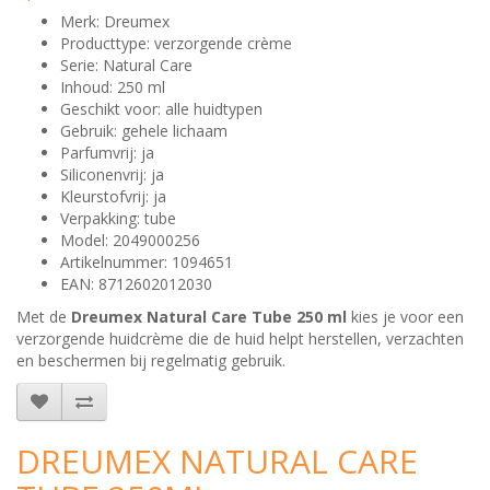
Merk: Dreumex
Producttype: verzorgende crème
Serie: Natural Care
Inhoud: 250 ml
Geschikt voor: alle huidtypen
Gebruik: gehele lichaam
Parfumvrij: ja
Siliconenvrij: ja
Kleurstofvrij: ja
Verpakking: tube
Model: 2049000256
Artikelnummer: 1094651
EAN: 8712602012030
Met de
Dreumex Natural Care Tube 250 ml
kies je voor een
verzorgende huidcrème die de huid helpt herstellen, verzachten
en beschermen bij regelmatig gebruik.
DREUMEX NATURAL CARE