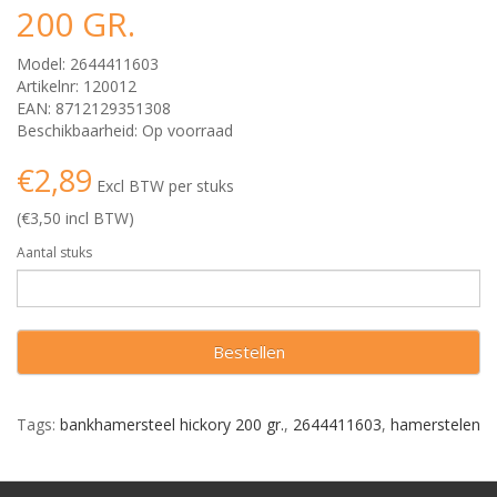
200 GR.
Model: 2644411603
Artikelnr: 120012
EAN: 8712129351308
Beschikbaarheid: Op voorraad
€2,89
Excl BTW per stuks
(€3,50 incl BTW)
Aantal stuks
Bestellen
Tags:
bankhamersteel hickory 200 gr.
,
2644411603
,
hamerstelen