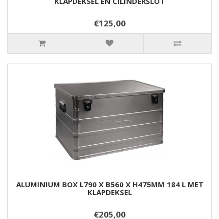
KLAPDEKSEL EN CILINDERSLOT
€125,00
ALUMINIUM BOX L790 X B560 X H475MM 184 L MET
KLAPDEKSEL
€205,00