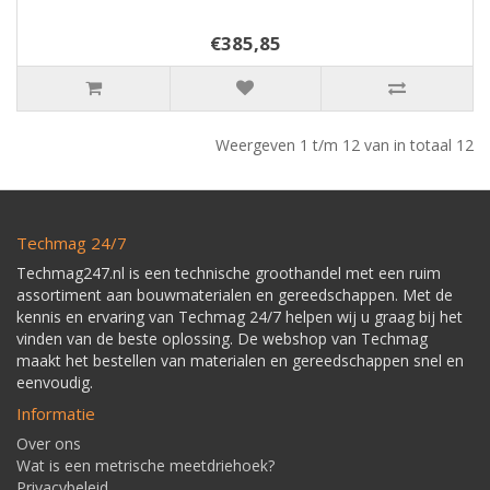
€385,85
Weergeven 1 t/m 12 van in totaal 12
Techmag 24/7
Techmag247.nl is een technische groothandel met een ruim
assortiment aan bouwmaterialen en gereedschappen. Met de
kennis en ervaring van Techmag 24/7 helpen wij u graag bij het
vinden van de beste oplossing. De webshop van Techmag
maakt het bestellen van materialen en gereedschappen snel en
eenvoudig.
Informatie
Over ons
Wat is een metrische meetdriehoek?
Privacybeleid