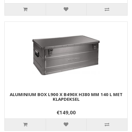
ALUMINIUM BOX L900 X B490X H380 MM 140 L MET
KLAPDEKSEL
€149,00