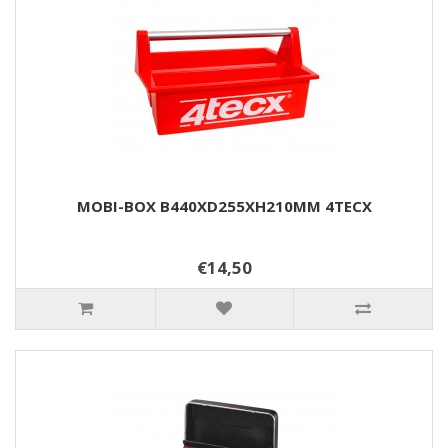
MOBI-BOX B440XD255XH210MM 4TECX
€14,50