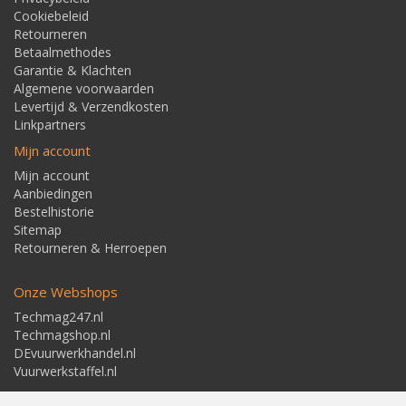
Cookiebeleid
Retourneren
Betaalmethodes
Garantie & Klachten
Algemene voorwaarden
Levertijd & Verzendkosten
Linkpartners
Mijn account
Mijn account
Aanbiedingen
Bestelhistorie
Sitemap
Retourneren & Herroepen
Onze Webshops
Techmag247.nl
Techmagshop.nl
DEvuurwerkhandel.nl
Vuurwerkstaffel.nl
Adresgegevens