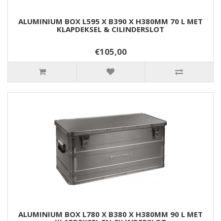
ALUMINIUM BOX L595 X B390 X H380MM 70 L MET
KLAPDEKSEL & CILINDERSLOT
€105,00
ALUMINIUM BOX L780 X B380 X H380MM 90 L MET