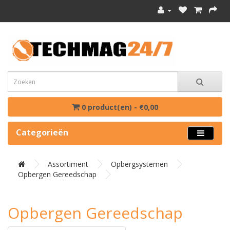
0 product(en) - €0,00
Categorieën
Assortiment
Opbergsystemen
Opbergen Gereedschap
Opbergen Gereedschap