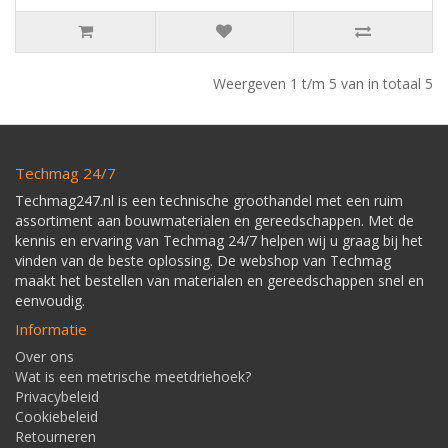
Weergeven 1 t/m 5 van in totaal 5
Techmag 24/7
Techmag247.nl is een technische groothandel met een ruim
assortiment aan bouwmaterialen en gereedschappen. Met de
kennis en ervaring van Techmag 24/7 helpen wij u graag bij het
vinden van de beste oplossing. De webshop van Techmag
maakt het bestellen van materialen en gereedschappen snel en
eenvoudig.
Informatie
Over ons
Wat is een metrische meetdriehoek?
Privacybeleid
Cookiebeleid
Retourneren