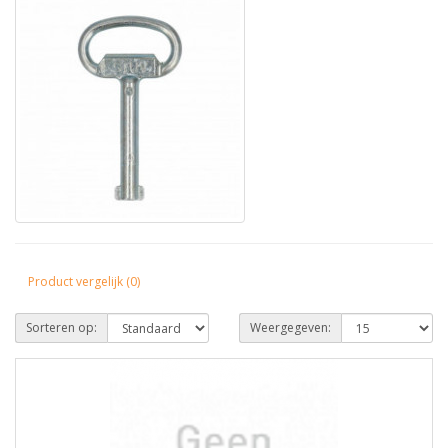
Product vergelijk (0)
Sorteren op:
Weergegeven: