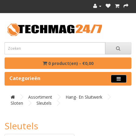
0 product(en) - €0,00
Categorieën
Assortiment
Hang- En Sluitwerk
Sloten
Sleutels
Sleutels