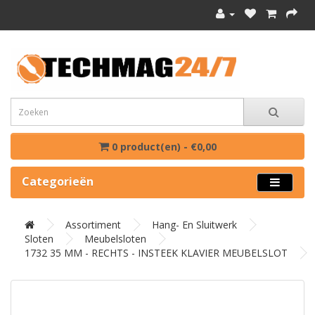
0 product(en) - €0,00
Categorieën
Assortiment
Hang- En Sluitwerk
Sloten
Meubelsloten
1732 35 MM - RECHTS - INSTEEK KLAVIER MEUBELSLOT