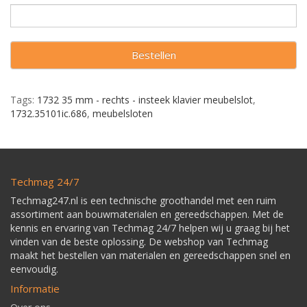
Bestellen
Tags:
1732 35 mm - rechts - insteek klavier meubelslot
,
1732.35101ic.686
,
meubelsloten
Techmag 24/7
Techmag247.nl is een technische groothandel met een ruim
assortiment aan bouwmaterialen en gereedschappen. Met de
kennis en ervaring van Techmag 24/7 helpen wij u graag bij het
vinden van de beste oplossing. De webshop van Techmag
maakt het bestellen van materialen en gereedschappen snel en
eenvoudig.
Informatie