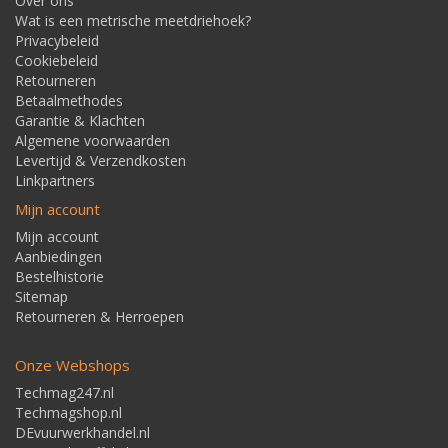
Over ons
Wat is een metrische meetdriehoek?
Privacybeleid
Cookiebeleid
Retourneren
Betaalmethodes
Garantie & Klachten
Algemene voorwaarden
Levertijd & Verzendkosten
Linkpartners
Mijn account
Mijn account
Aanbiedingen
Bestelhistorie
Sitemap
Retourneren & Herroepen
Onze Webshops
Techmag247.nl
Techmagshop.nl
DEvuurwerkhandel.nl