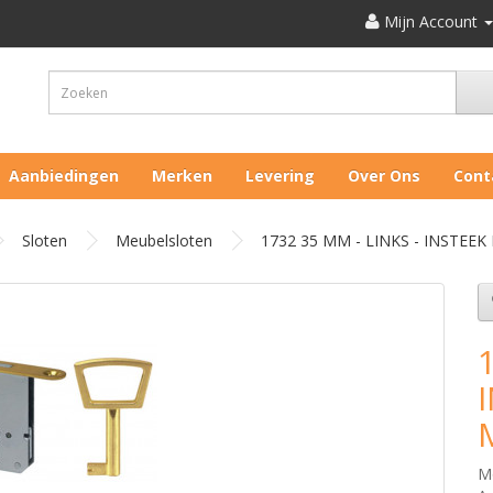
Mijn Account
Aanbiedingen
Merken
Levering
Over Ons
Cont
Sloten
Meubelsloten
1732 35 MM - LINKS - INSTEE
M