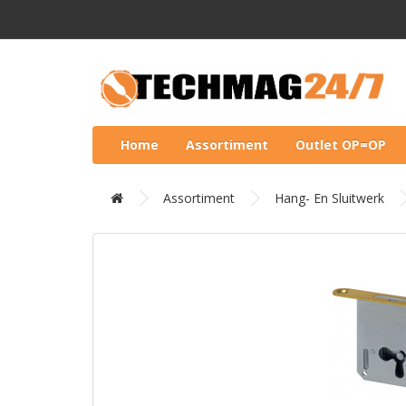
Home
Assortiment
Outlet OP=OP
Assortiment
Hang- En Sluitwerk