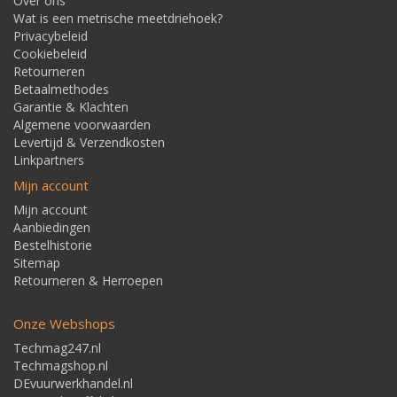
Over ons
Wat is een metrische meetdriehoek?
Privacybeleid
Cookiebeleid
Retourneren
Betaalmethodes
Garantie & Klachten
Algemene voorwaarden
Levertijd & Verzendkosten
Linkpartners
Mijn account
Mijn account
Aanbiedingen
Bestelhistorie
Sitemap
Retourneren & Herroepen
Onze Webshops
Techmag247.nl
Techmagshop.nl
DEvuurwerkhandel.nl