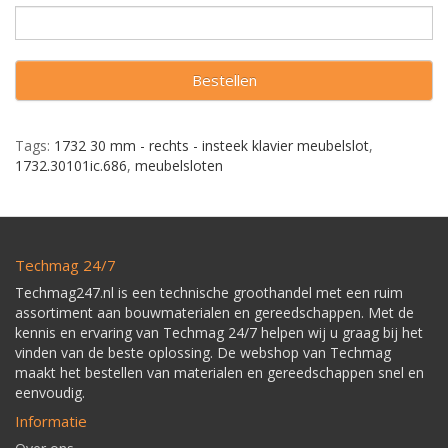
Bestellen
Tags:
1732 30 mm - rechts - insteek klavier meubelslot
,
1732.30101ic.686
,
meubelsloten
Techmag 24/7
Techmag247.nl is een technische groothandel met een ruim
assortiment aan bouwmaterialen en gereedschappen. Met de
kennis en ervaring van Techmag 24/7 helpen wij u graag bij het
vinden van de beste oplossing. De webshop van Techmag
maakt het bestellen van materialen en gereedschappen snel en
eenvoudig.
Informatie