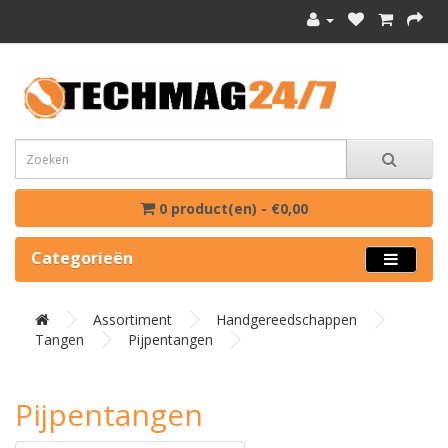
0 product(en) - €0,00
Categorieën
Assortiment
Handgereedschappen
Tangen
Pijpentangen
Pijpentangen