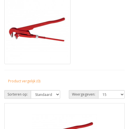
Product vergelijk (0)
Sorteren op:
Weergegeven: