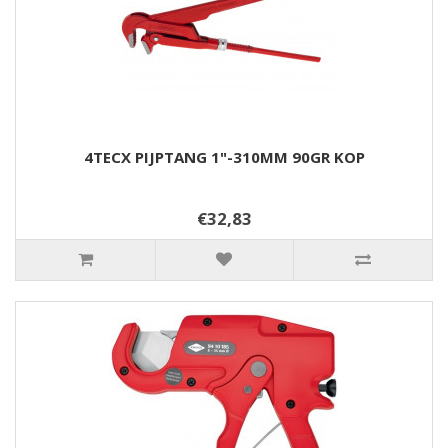
4TECX PIJPTANG 1"-310MM 90GR KOP
€32,83