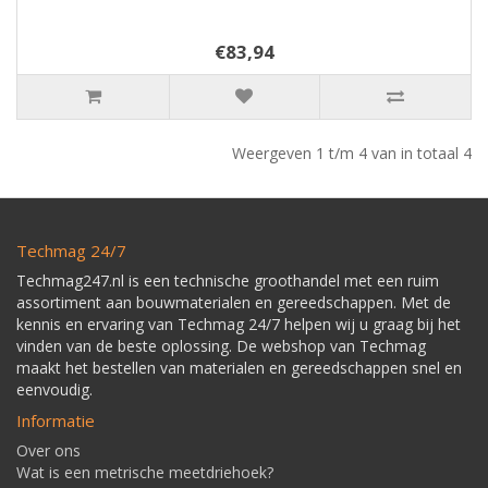
€83,94
Weergeven 1 t/m 4 van in totaal 4
Techmag 24/7
Techmag247.nl is een technische groothandel met een ruim
assortiment aan bouwmaterialen en gereedschappen. Met de
kennis en ervaring van Techmag 24/7 helpen wij u graag bij het
vinden van de beste oplossing. De webshop van Techmag
maakt het bestellen van materialen en gereedschappen snel en
eenvoudig.
Informatie
Over ons
Wat is een metrische meetdriehoek?