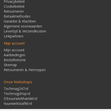
Privacybeleid
Cookiebeleid
Retourneren
Betaalmethodes
Garantie & Klachten
Algemene voorwaarden
Levertijd & Verzendkosten
Linkpartners
Mijn account
Mijn account
Aanbiedingen
Bestelhistorie
Sitemap
Retourneren & Herroepen
Onze Webshops
Techmag247.nl
Techmagshop.nl
DEvuurwerkhandel.nl
Vuurwerkstaffel.nl
Adresgegevens