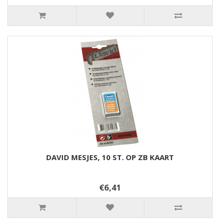
DAVID MESJES, 10 ST. OP ZB KAART
€6,41