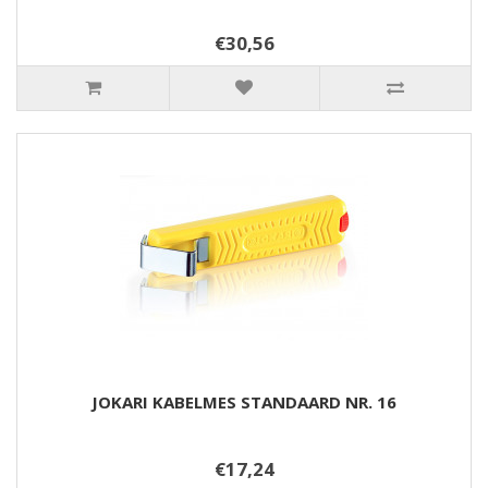
€30,56
JOKARI KABELMES STANDAARD NR. 16
€17,24