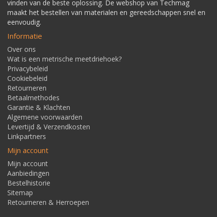
vinden van de beste oplossing. De webshop van Techmag
maakt het bestellen van materialen en gereedschappen snel en
eenvoudig.
Informatie
Over ons
Wat is een metrische meetdriehoek?
Privacybeleid
Cookiebeleid
Retourneren
Betaalmethodes
Garantie & Klachten
Algemene voorwaarden
Levertijd & Verzendkosten
Linkpartners
Mijn account
Mijn account
Aanbiedingen
Bestelhistorie
Sitemap
Retourneren & Herroepen