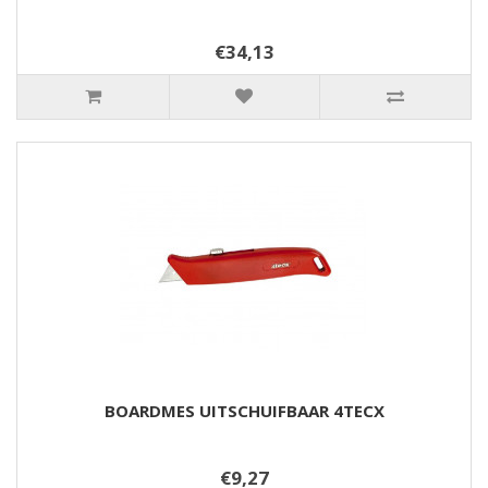
€34,13
BOARDMES UITSCHUIFBAAR 4TECX
€9,27