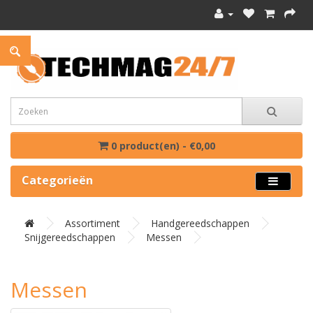
0 product(en) - €0,00
Categorieën
Assortiment
Handgereedschappen
Snijgereedschappen
Messen
Messen