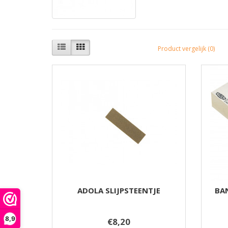
Product vergelijk (0)
ADOLA SLIJPSTEENTJE
BA
8,9
€8,20