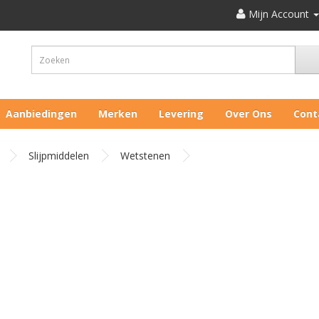
Mijn Account
Aanbiedingen
Merken
Levering
Over Ons
Cont
Slijpmiddelen
Wetstenen