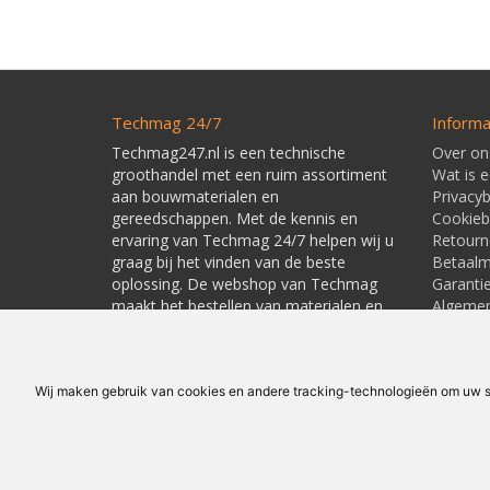
Techmag 24/7
Informa
Techmag247.nl is een technische
Over on
groothandel met een ruim assortiment
Wat is 
aan bouwmaterialen en
Privacyb
gereedschappen. Met de kennis en
Cookieb
ervaring van Techmag 24/7 helpen wij u
Retourn
graag bij het vinden van de beste
Betaal
oplossing. De webshop van Techmag
Garanti
maakt het bestellen van materialen en
Algeme
gereedschappen snel en eenvoudig.
Leverti
Linkpart
Wij maken gebruik van cookies en andere tracking-technologieën om uw su