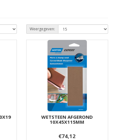
Weergegeven:
50X19
WETSTEEN AFGEROND
10X45X115MM
€74,12