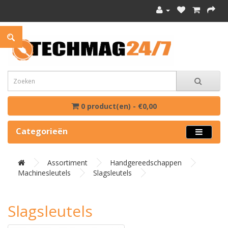
0 product(en) - €0,00
Categorieën
Assortiment
Handgereedschappen
Machinesleutels
Slagsleutels
Slagsleutels