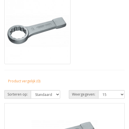
Product vergelijk (0)
Sorteren op:
Weergegeven: