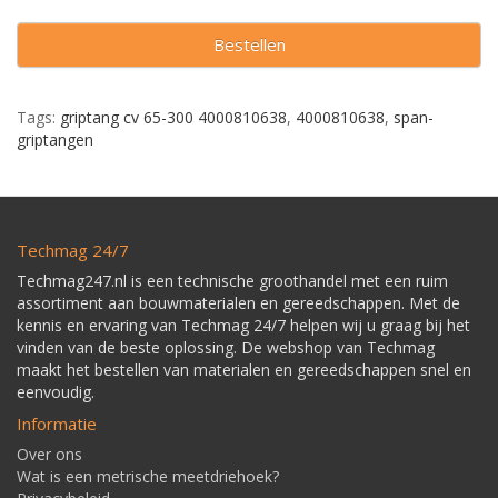
Bestellen
Tags:
griptang cv 65-300 4000810638
,
4000810638
,
span-
griptangen
Techmag 24/7
Techmag247.nl is een technische groothandel met een ruim
assortiment aan bouwmaterialen en gereedschappen. Met de
kennis en ervaring van Techmag 24/7 helpen wij u graag bij het
vinden van de beste oplossing. De webshop van Techmag
maakt het bestellen van materialen en gereedschappen snel en
eenvoudig.
Informatie
Over ons
Wat is een metrische meetdriehoek?