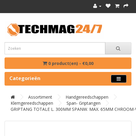
0 product(en) - €0,00
Categorieën
Assortiment
Handgereedschappen
Klemgereedschappen
Span- Griptangen
GRIPTANG TOTALE L. 300MM SPANW. MAX. 65MM CHROOM