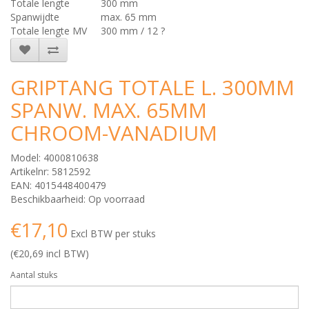
Totale lengte
300 mm
Spanwijdte
max. 65 mm
Totale lengte MV
300 mm / 12 ?
GRIPTANG TOTALE L. 300MM
SPANW. MAX. 65MM
CHROOM-VANADIUM
Model: 4000810638
Artikelnr: 5812592
EAN: 4015448400479
Beschikbaarheid: Op voorraad
€17,10
Excl BTW per stuks
(€20,69 incl BTW)
Aantal stuks