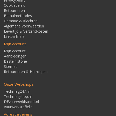
Privacybeleid
Cookiebeleid
Retourneren
Betaalmethodes
Garantie & Klachten
Algemene voorwaarden
Levertijd & Verzendkosten
Linkpartners
Mijn account
Mijn account
Aanbiedingen
Bestelhistorie
Sitemap
Retourneren & Herroepen
Onze Webshops
Techmag247.nl
Techmagshop.nl
DEvuurwerkhandel.nl
Vuurwerkstaffel.nl
Adresgegevens