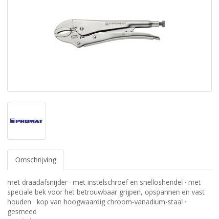
Omschrijving
met draadafsnijder · met instelschroef en snelloshendel · met
speciale bek voor het betrouwbaar grijpen, opspannen en vast
houden · kop van hoogwaardig chroom-vanadium-staal ·
gesmeed