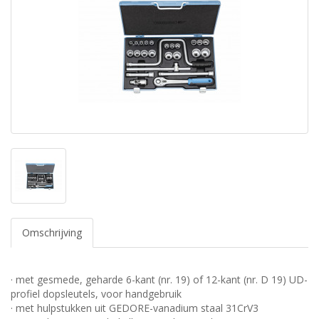
Omschrijving
· met gesmede, geharde 6-kant (nr. 19) of 12-kant (nr. D 19) UD-
profiel dopsleutels, voor handgebruik
· met hulpstukken uit GEDORE-vanadium staal 31CrV3