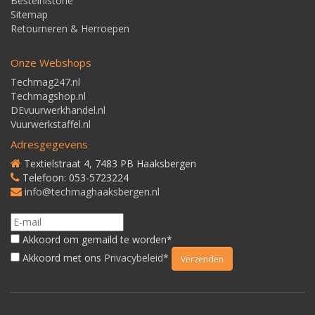
Bestelhistorie
Sitemap
Retourneren & Herroepen
Onze Webshops
Techmag247.nl
Techmagshop.nl
DEvuurwerkhandel.nl
Vuurwerkstaffel.nl
Adresgegevens
Textielstraat 4, 7483 PB Haaksbergen
Telefoon: 053-5723224
info@techmaghaaksbergen.nl
Akkoord om gemaild te worden*
Akkoord met ons
Privacybeleid*