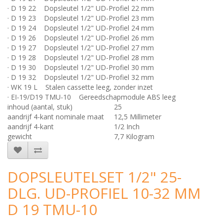
· D 19 22 Dopsleutel 1/2" UD-Profiel 22 mm
· D 19 23 Dopsleutel 1/2" UD-Profiel 23 mm
· D 19 24 Dopsleutel 1/2" UD-Profiel 24 mm
· D 19 26 Dopsleutel 1/2" UD-Profiel 26 mm
· D 19 27 Dopsleutel 1/2" UD-Profiel 27 mm
· D 19 28 Dopsleutel 1/2" UD-Profiel 28 mm
· D 19 30 Dopsleutel 1/2" UD-Profiel 30 mm
· D 19 32 Dopsleutel 1/2" UD-Profiel 32 mm
· WK 19 L Stalen cassette leeg, zonder inzet
· EI-19/D19 TMU-10 Gereedschapmodule ABS leeg
inhoud (aantal, stuk)
25
aandrijf 4-kant nominale maat
12,5 Millimeter
aandrijf 4-kant
1/2 Inch
gewicht
7,7 Kilogram
DOPSLEUTELSET 1/2" 25-
DLG. UD-PROFIEL 10-32 MM
D 19 TMU-10