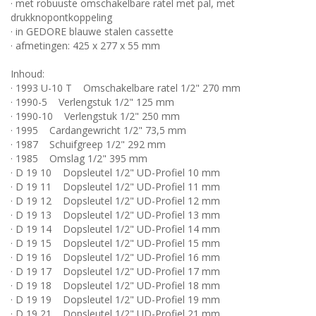
· met robuuste omschakelbare ratel met pal, met
drukknopontkoppeling
· in GEDORE blauwe stalen cassette
· afmetingen: 425 x 277 x 55 mm
Inhoud:
· 1993 U-10 T Omschakelbare ratel 1/2" 270 mm
· 1990-5 Verlengstuk 1/2" 125 mm
· 1990-10 Verlengstuk 1/2" 250 mm
· 1995 Cardangewricht 1/2" 73,5 mm
· 1987 Schuifgreep 1/2" 292 mm
· 1985 Omslag 1/2" 395 mm
· D 19 10 Dopsleutel 1/2" UD-Profiel 10 mm
· D 19 11 Dopsleutel 1/2" UD-Profiel 11 mm
· D 19 12 Dopsleutel 1/2" UD-Profiel 12 mm
· D 19 13 Dopsleutel 1/2" UD-Profiel 13 mm
· D 19 14 Dopsleutel 1/2" UD-Profiel 14 mm
· D 19 15 Dopsleutel 1/2" UD-Profiel 15 mm
· D 19 16 Dopsleutel 1/2" UD-Profiel 16 mm
· D 19 17 Dopsleutel 1/2" UD-Profiel 17 mm
· D 19 18 Dopsleutel 1/2" UD-Profiel 18 mm
· D 19 19 Dopsleutel 1/2" UD-Profiel 19 mm
· D 19 21 Dopsleutel 1/2" UD-Profiel 21 mm