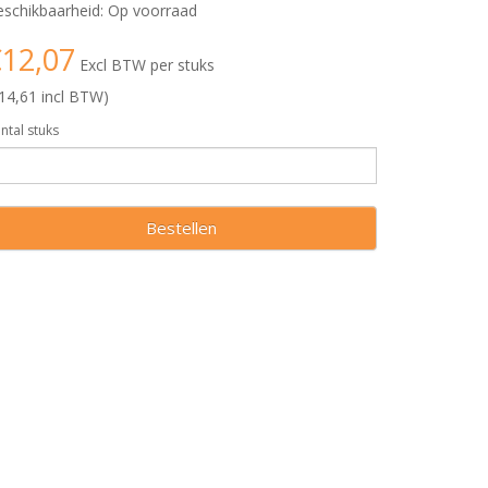
schikbaarheid: Op voorraad
12,07
Excl BTW per stuks
14,61 incl BTW)
ntal stuks
Bestellen