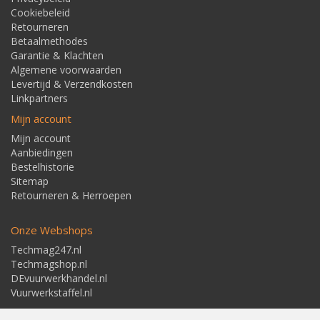
Cookiebeleid
Retourneren
Betaalmethodes
Garantie & Klachten
Algemene voorwaarden
Levertijd & Verzendkosten
Linkpartners
Mijn account
Mijn account
Aanbiedingen
Bestelhistorie
Sitemap
Retourneren & Herroepen
Onze Webshops
Techmag247.nl
Techmagshop.nl
DEvuurwerkhandel.nl
Vuurwerkstaffel.nl
Adresgegevens