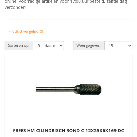
online. Voorradige artikelen voor 17:00 uur besteld, zelfde dag
verzonden!
Product vergelijk (0)
Sorteren op:
Weergegeven:
FREES HM CILINDRISCH ROND C 12X25X6X169 DC