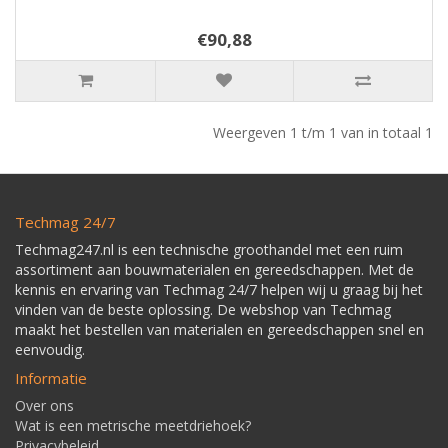
€90,88
Weergeven 1 t/m 1 van in totaal 1
Techmag 24/7
Techmag247.nl is een technische groothandel met een ruim
assortiment aan bouwmaterialen en gereedschappen. Met de
kennis en ervaring van Techmag 24/7 helpen wij u graag bij het
vinden van de beste oplossing. De webshop van Techmag
maakt het bestellen van materialen en gereedschappen snel en
eenvoudig.
Informatie
Over ons
Wat is een metrische meetdriehoek?
Privacybeleid