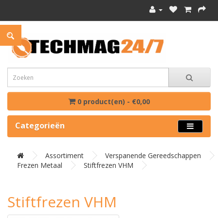
0 product(en) - €0,00
Categorieën
Assortiment
Verspanende Gereedschappen
Frezen Metaal
Stiftfrezen VHM
Stiftfrezen VHM