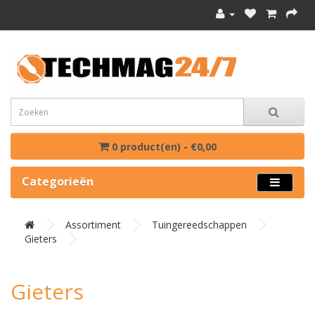
0 product(en) - €0,00
Categorieën
Assortiment
Tuingereedschappen
Gieters
Gieters