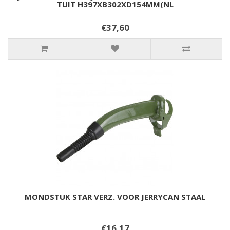
TUIT H397XB302XD154MM(NL
€37,60
MONDSTUK STAR VERZ. VOOR JERRYCAN STAAL
€16,17