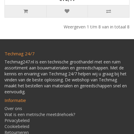
Weergeven 1 t/m 8 van in totaal 8
Techmag 24/7
Techmag247.nl is een technische groothandel met een ruim
assortiment aan bouwmaterialen en gereedschappen. Met de
kennis en ervaring van Techmag 24/7 helpen wij u graag bij het
vinden van de beste oplossing. De webshop van Techmag
maakt het bestellen van materialen en gereedschappen snel en
eenvoudig.
Informatie
Over ons
Wat is een metrische meetdriehoek?
Privacybeleid
Cookiebeleid
Retourneren