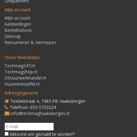
Linkpartners
Mijn account
Mijn account
Aanbiedingen
Bestelhistorie
Sitemap
Retourneren & Herroepen
Onze Webshops
Techmag247.nl
Techmagshop.nl
DEvuurwerkhandel.nl
Vuurwerkstaffel.nl
Adresgegevens
Textielstraat 4, 7483 PB Haaksbergen
Telefoon: 053-5723224
info@techmaghaaksbergen.nl
Akkoord om gemaild te worden*