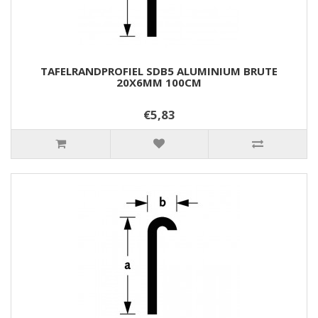
TAFELRANDPROFIEL SDB5 ALUMINIUM BRUTE
20X6MM 100CM
€5,83