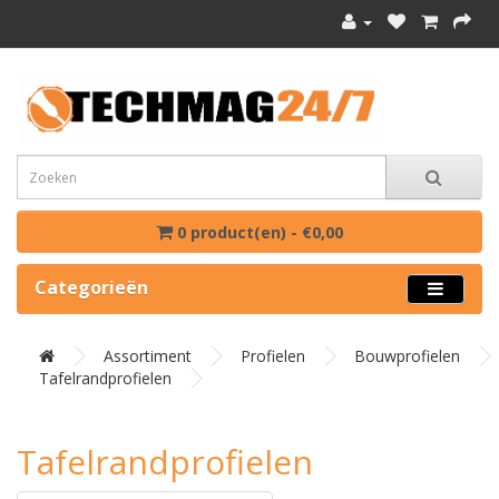
0 product(en) - €0,00
Categorieën
Assortiment
Profielen
Bouwprofielen
Tafelrandprofielen
Tafelrandprofielen