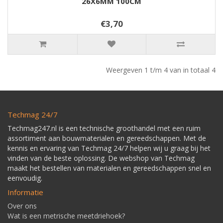
26X6MM 100CM
€3,70
Weergeven 1 t/m 4 van in totaal 4
Techmag 24/7
Techmag247.nl is een technische groothandel met een ruim
assortiment aan bouwmaterialen en gereedschappen. Met de
kennis en ervaring van Techmag 24/7 helpen wij u graag bij het
vinden van de beste oplossing. De webshop van Techmag
maakt het bestellen van materialen en gereedschappen snel en
eenvoudig.
Informatie
Over ons
Wat is een metrische meetdriehoek?