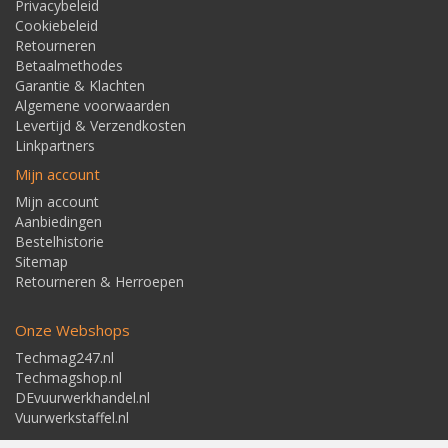
Privacybeleid
Cookiebeleid
Retourneren
Betaalmethodes
Garantie & Klachten
Algemene voorwaarden
Levertijd & Verzendkosten
Linkpartners
Mijn account
Mijn account
Aanbiedingen
Bestelhistorie
Sitemap
Retourneren & Herroepen
Onze Webshops
Techmag247.nl
Techmagshop.nl
DEvuurwerkhandel.nl
Vuurwerkstaffel.nl
Adresgegevens