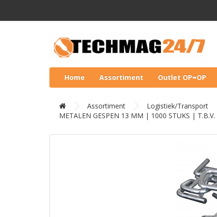
Home
Assortiment
Outlet OP=OP
Assortiment
Logistiek/Transport
METALEN GESPEN 13 MM | 1000 STUKS | T.B.V.