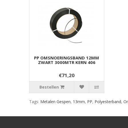
PP OMSNOERINGSBAND 12MM
ZWART 3000MTR KERN 406
€71,20
Bestellen
Tags:
Metalen Gespen
,
13mm
,
PP
,
Polyesterband
,
Om