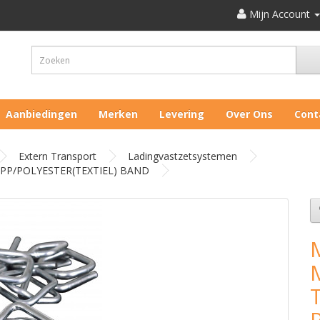
Mijn Account
Aanbiedingen
Merken
Levering
Over Ons
Cont
Extern Transport
Ladingvastzetsystemen
 PP/POLYESTER(TEXTIEL) BAND
T