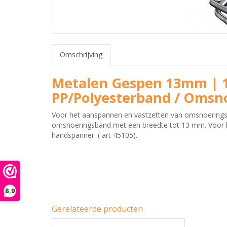
Omschrijving
Metalen Gespen 13mm | 10
PP/Polyesterband / Omsn
Voor het aanspannen en vastzetten van omsnoeringsba
omsnoeringsband met een breedte tot 13 mm. Voor 
handspanner. ( art 45105).
8,9
Gerelateerde producten