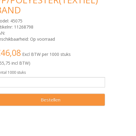
BAND
odel: 45075
tikelnr: 11268798
AN:
schikbaarheid: Op voorraad
46,08
Excl BTW per 1000 stuks
55,75 incl BTW)
ntal 1000 stuks
Bestellen