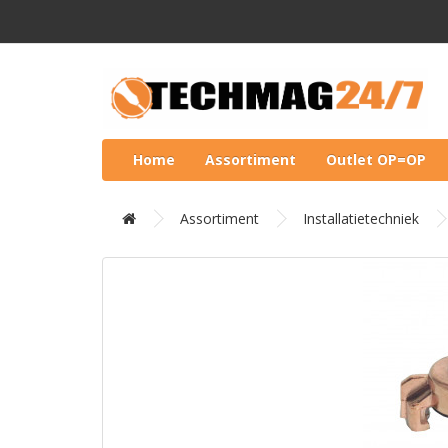
Home
Assortiment
Outlet OP=OP
Assortiment
Installatietechniek