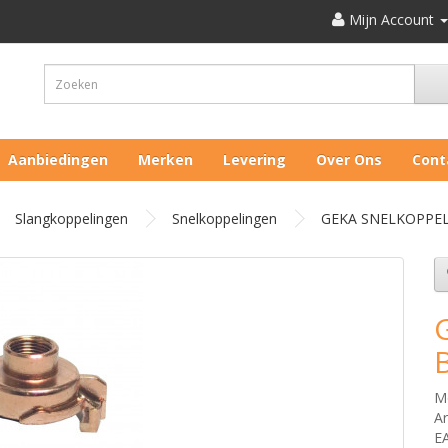
Mijn Account
Aanbiedingen
Merken
Levering
Over Ons
Cont
Slangkoppelingen
Snelkoppelingen
GEKA SNELKOPPEL
M
Ar
E