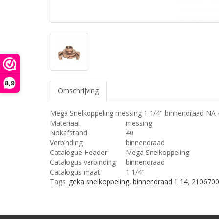
8,9
Omschrijving
Mega Snelkoppeling messing 1 1/4" binnendraad NA 
Materiaal
messing
Nokafstand
40
Verbinding
binnendraad
Catalogue Header
Mega Snelkoppeling
Catalogus verbinding
binnendraad
Catalogus maat
1 1/4"
Tags:
geka snelkoppeling
,
binnendraad 1 14
,
2106700