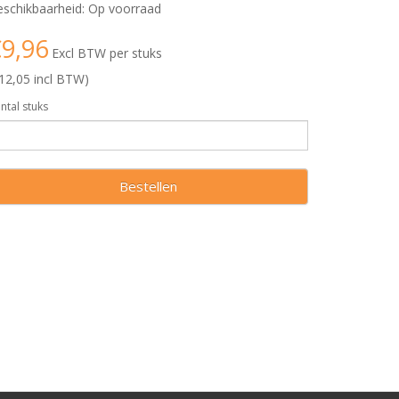
schikbaarheid: Op voorraad
9,96
Excl BTW per stuks
12,05 incl BTW)
ntal stuks
Bestellen