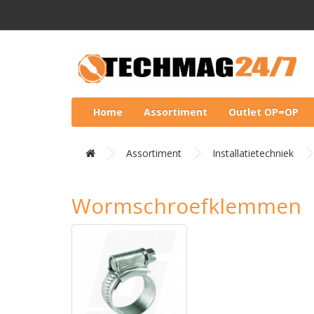
Home
Assortiment
Outlet OP=OP
Assortiment
Installatietechniek
Wormschroefklemmen