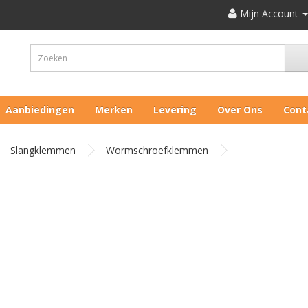
Mijn Account
Aanbiedingen
Merken
Levering
Over Ons
Cont
Slangklemmen
Wormschroefklemmen