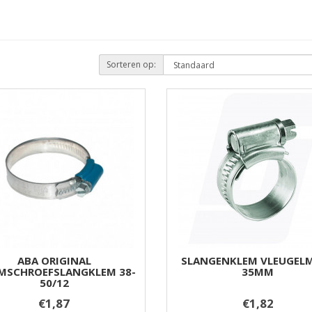
Sorteren op:
ABA ORIGINAL
SLANGENKLEM VLEUGELM
SCHROEFSLANGKLEM 38-
35MM
50/12
€1,87
€1,82