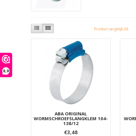
Product vergelijk (0)
8,9
ABA ORIGINAL
WORMSCHROEFSLANGKLEM 104-
WORM
138/12
€3,48