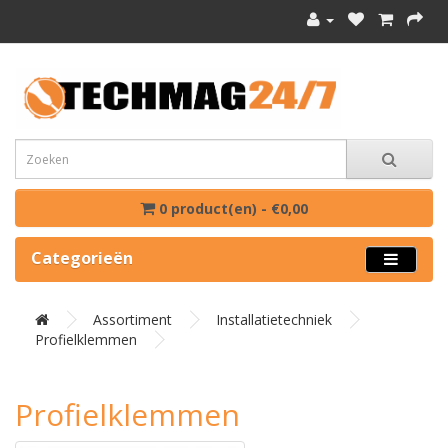
0 product(en) - €0,00
Categorieën
Assortiment
Installatietechniek
Profielklemmen
Profielklemmen