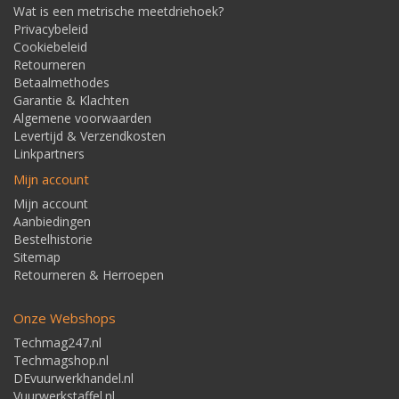
Wat is een metrische meetdriehoek?
Privacybeleid
Cookiebeleid
Retourneren
Betaalmethodes
Garantie & Klachten
Algemene voorwaarden
Levertijd & Verzendkosten
Linkpartners
Mijn account
Mijn account
Aanbiedingen
Bestelhistorie
Sitemap
Retourneren & Herroepen
Onze Webshops
Techmag247.nl
Techmagshop.nl
DEvuurwerkhandel.nl
Vuurwerkstaffel.nl