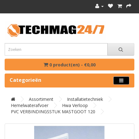
0 product(en) - €0,00
Categorieën
Assortiment
Installatietechniek
Hemelwaterafvoer
Hwa Verloop
PVC VERBINDINGSSTUK MASTGOOT 120