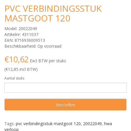
PVC VERBINDINGSSTUK
MASTGOOT 120
Model: 20022049
Artikelnr: 4311037
EAN: 8716936009513
Beschikbaarheid: Op voorraad
€10,62
Excl BTW per stuks
(€12,85 incl BTW)
Aantal stuks
Bestellen
Tags:
pvc verbindingsstuk mastgoot 120
,
20022049
,
hwa
verloop