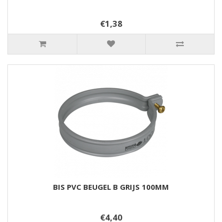
€1,38
BIS PVC BEUGEL B GRIJS 100MM
€4,40