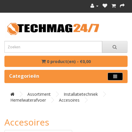
0 product(en) - €0,00
Categorieën
Assortiment
Installatietechniek
Hemelwaterafvoer
Accesoires
Accesoires