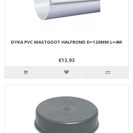
DYKA PVC MASTGOOT HALFROND D=120MM L=4M
€13,93