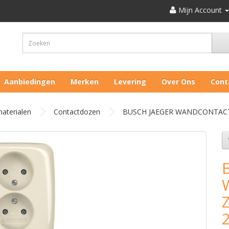
Mijn Account
Aanbiedingen
Merken
Levering
Over Ons
Cont
aterialen
Contactdozen
BUSCH JAEGER WANDCONTACT