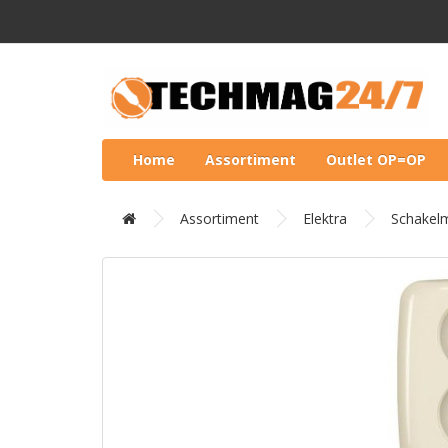
Home
Assortiment
Outlet OP=OP
Assortiment
Elektra
Schakelm