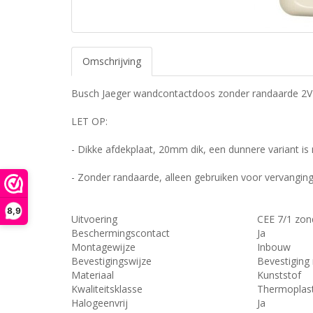
Omschrijving
Busch Jaeger wandcontactdoos zonder randaarde 2V
LET OP:
- Dikke afdekplaat, 20mm dik, een dunnere variant is 
- Zonder randaarde, alleen gebruiken voor vervangin
8,9
Uitvoering
CEE 7/1 zon
Beschermingscontact
Ja
Montagewijze
Inbouw
Bevestigingswijze
Bevestiging
Materiaal
Kunststof
Kwaliteitsklasse
Thermoplas
Halogeenvrij
Ja