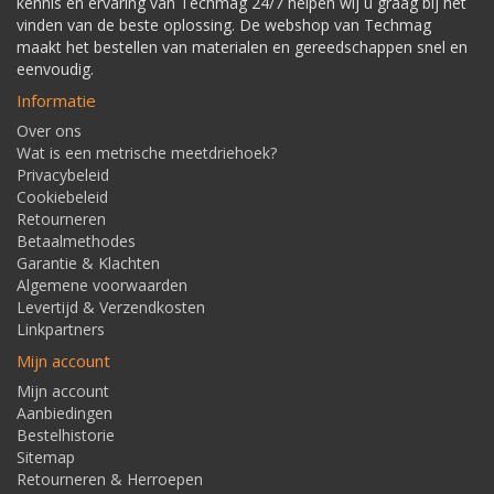
kennis en ervaring van Techmag 24/7 helpen wij u graag bij het
vinden van de beste oplossing. De webshop van Techmag
maakt het bestellen van materialen en gereedschappen snel en
eenvoudig.
Informatie
Over ons
Wat is een metrische meetdriehoek?
Privacybeleid
Cookiebeleid
Retourneren
Betaalmethodes
Garantie & Klachten
Algemene voorwaarden
Levertijd & Verzendkosten
Linkpartners
Mijn account
Mijn account
Aanbiedingen
Bestelhistorie
Sitemap
Retourneren & Herroepen