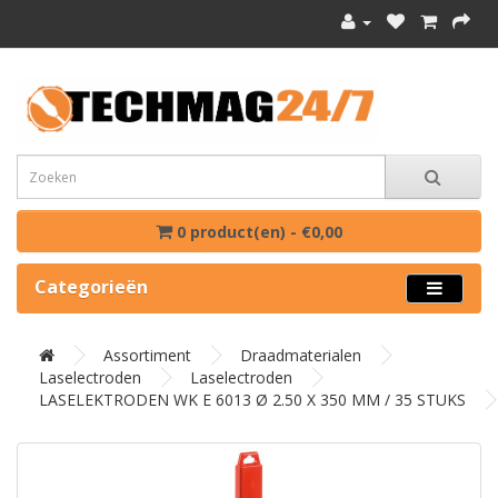
0 product(en) - €0,00
Categorieën
Assortiment
Draadmaterialen
Laselectroden
Laselectroden
LASELEKTRODEN WK E 6013 Ø 2.50 X 350 MM / 35 STUKS