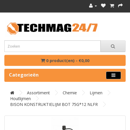
0 product(en) - €0,00
Categorieën
Assortiment
Chemie
Lijmen
Houtlijmen
BISON KONSTRUKTIELIJM BOT 75G*12 NLFR