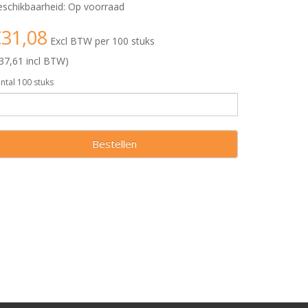
schikbaarheid: Op voorraad
31,08
Excl BTW per 100 stuks
37,61 incl BTW)
ntal 100 stuks
Bestellen