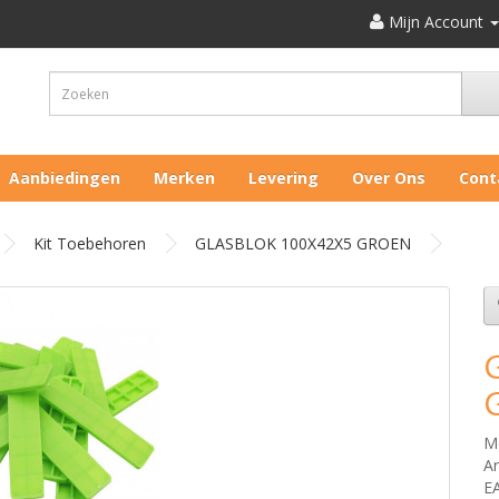
Mijn Account
Aanbiedingen
Merken
Levering
Over Ons
Cont
Kit Toebehoren
GLASBLOK 100X42X5 GROEN
M
Ar
E