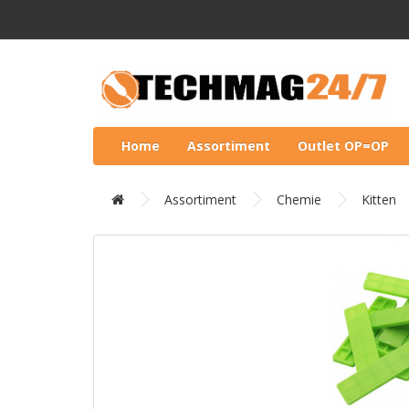
Home
Assortiment
Outlet OP=OP
Assortiment
Chemie
Kitten