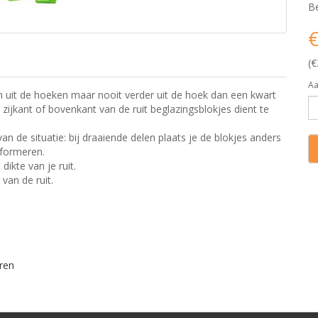
Be
€
(€
Aa
m uit de hoeken maar nooit verder uit de hoek dan een kwart
e zijkant of bovenkant van de ruit beglazingsblokjes dient te
an de situatie: bij draaiende delen plaats je de blokjes anders
nformeren.
ikte van je ruit.
van de ruit.
ren