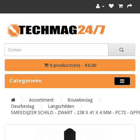
0 product(en) - €0,00
Categorieën
Assortiment
Bouwbeslag
Deurbeslag
Langschilden
SMEEDIJZER SCHILD - ZWART - 238 X 41 X 4 MM - PC72 - GPF