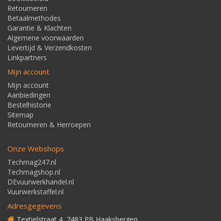
Retourneren
Betaalmethodes
Garantie & Klachten
Algemene voorwaarden
Levertijd & Verzendkosten
Linkpartners
Mijn account
Mijn account
Aanbiedingen
Bestelhistorie
Sitemap
Retourneren & Herroepen
Onze Webshops
Techmag247.nl
Techmagshop.nl
DEvuurwerkhandel.nl
Vuurwerkstaffel.nl
Adresgegevens
Textielstraat 4, 7483 PB Haaksbergen