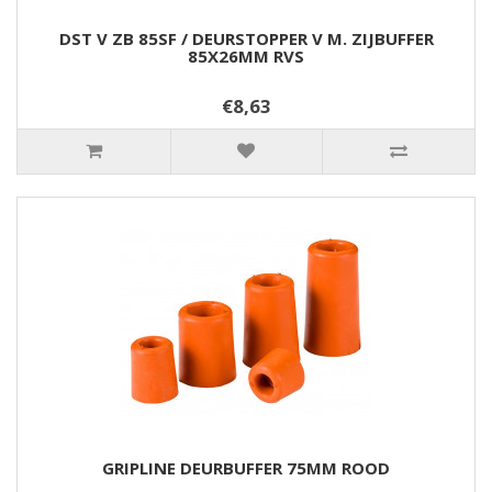
DST V ZB 85SF / DEURSTOPPER V M. ZIJBUFFER
85X26MM RVS
€8,63
GRIPLINE DEURBUFFER 75MM ROOD