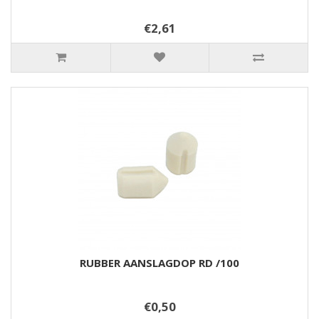
€2,61
RUBBER AANSLAGDOP RD /100
€0,50