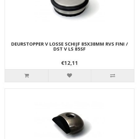
DEURSTOPPER V LOSSE SCHIJF 85X38MM RVS FINI /
DST V LS 85SF
€12,11