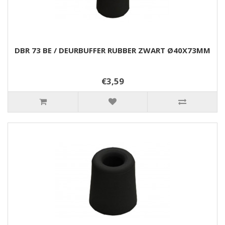
DBR 73 BE / DEURBUFFER RUBBER ZWART Ø40X73MM
€3,59