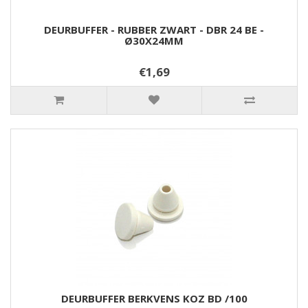
DEURBUFFER - RUBBER ZWART - DBR 24 BE -
Ø30X24MM
€1,69
DEURBUFFER BERKVENS KOZ BD /100