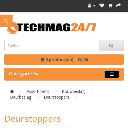
0 product(en) - €0,00
Categorieën
Assortiment
Bouwbeslag
Deurbeslag
Deurstoppers
Deurstoppers