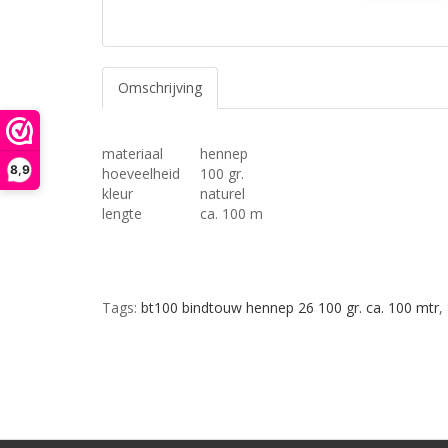
Omschrijving
materiaal
hennep
8,9
hoeveelheid
100 gr.
kleur
naturel
lengte
ca. 100 m
Tags:
bt100 bindtouw hennep 26 100 gr. ca. 100 mtr
,