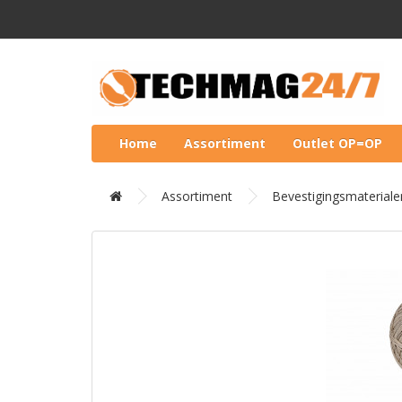
Home
Assortiment
Outlet OP=OP
Assortiment
Bevestigingsmateriale