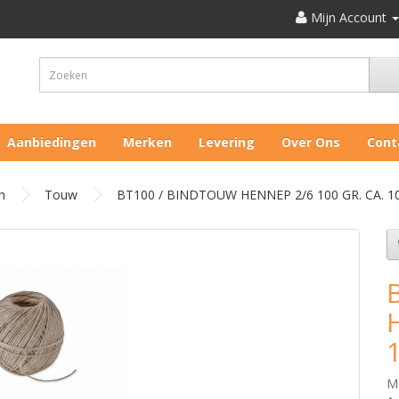
Mijn Account
Aanbiedingen
Merken
Levering
Over Ons
Cont
n
Touw
BT100 / BINDTOUW HENNEP 2/6 100 GR. CA. 1
M