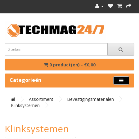
0 product(en) - €0,00
Categorieën
Assortiment
Bevestigingsmaterialen
Klinksystemen
Klinksystemen