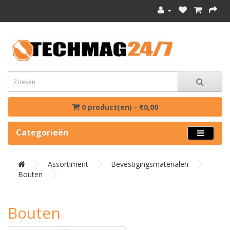
0 product(en) - €0,00
Categorieën
Assortiment
Bevestigingsmaterialen
Bouten
Bouten