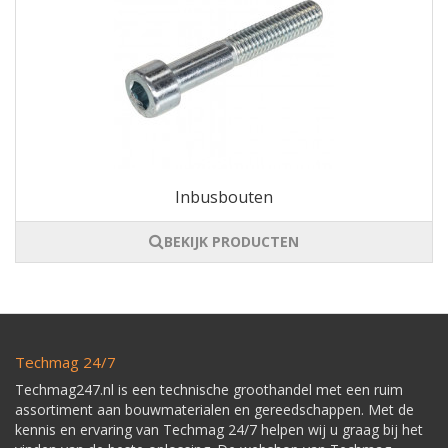
Inbusbouten
BEKIJK PRODUCTEN
Techmag 24/7
Techmag247.nl is een technische groothandel met een ruim
assortiment aan bouwmaterialen en gereedschappen. Met de
kennis en ervaring van Techmag 24/7 helpen wij u graag bij het