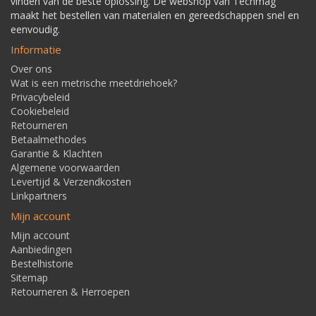
vinden van de beste oplossing. De webshop van Techmag
maakt het bestellen van materialen en gereedschappen snel en
eenvoudig.
Informatie
Over ons
Wat is een metrische meetdriehoek?
Privacybeleid
Cookiebeleid
Retourneren
Betaalmethodes
Garantie & Klachten
Algemene voorwaarden
Levertijd & Verzendkosten
Linkpartners
Mijn account
Mijn account
Aanbiedingen
Bestelhistorie
Sitemap
Retourneren & Herroepen