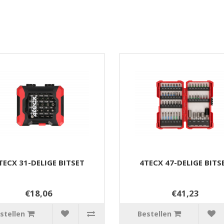
TECX 31-DELIGE BITSET
4TECX 47-DELIGE BITS
€18,06
€41,23
stellen
Bestellen