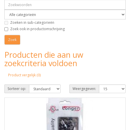
Zoeken in sub-categorieën
Zoek ook in productomschrijving
Producten die aan uw
zoekcriteria voldoen
Product vergelijk (0)
Sorteer op:
Weergegeven: