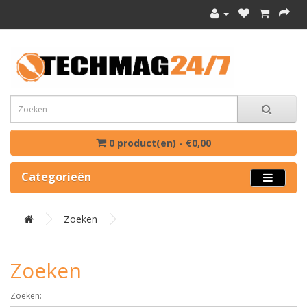
0 product(en) - €0,00
Categorieën
Zoeken
Zoeken
Zoeken: