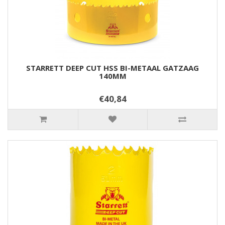
STARRETT DEEP CUT HSS BI-METAAL GATZAAG
140MM
€40,84