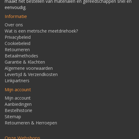
maakt het bestellen van materialen en gereedschappen snel en
eenvoudig.
Informatie
Over ons
Wat is een metrische meetdriehoek?
Privacybeleid
Cookiebeleid
Retourneren
Betaalmethodes
Garantie & Klachten
Algemene voorwaarden
Levertijd & Verzendkosten
Linkpartners
Mijn account
Mijn account
Aanbiedingen
Bestelhistorie
Sitemap
Retourneren & Herroepen
Onze Webshops