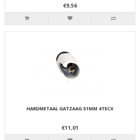
€9,56
HARDMETAAL GATZAAG 51MM 4TECX
€11,01