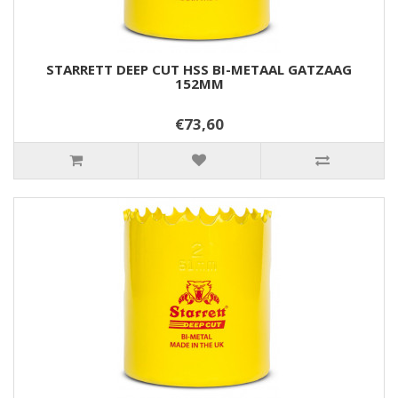
STARRETT DEEP CUT HSS BI-METAAL GATZAAG
152MM
€73,60