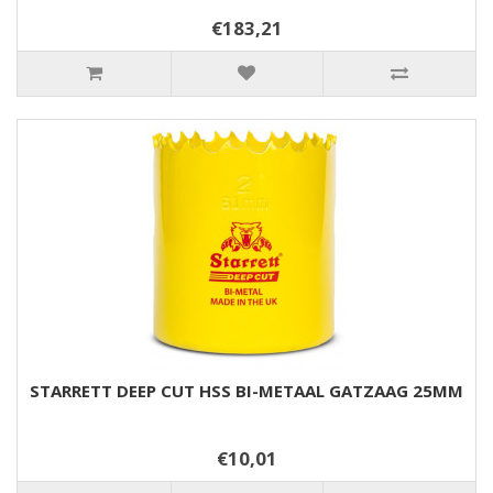
€183,21
STARRETT DEEP CUT HSS BI-METAAL GATZAAG 25MM
€10,01