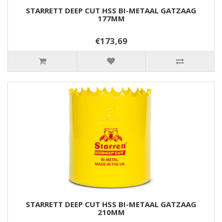
STARRETT DEEP CUT HSS BI-METAAL GATZAAG
177MM
€173,69
STARRETT DEEP CUT HSS BI-METAAL GATZAAG
210MM