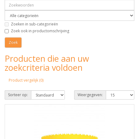
Zoeken in sub-categorieën
Zoek ook in productomschrijving
Producten die aan uw
zoekcriteria voldoen
Product vergelijk (0)
Sorteer op:
Weergegeven: