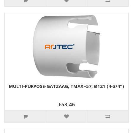
MULTI-PURPOSE-GATZAAG, TMAX=57, Ø121 (4-3/4'')
€53,46