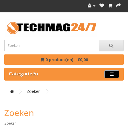
0 product(en) - €0,00
Categorieën
Zoeken
Zoeken
Zoeken: