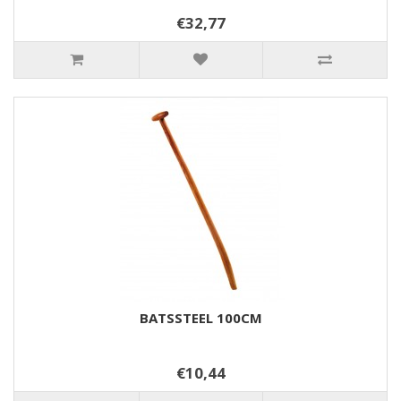
€32,77
BATSSTEEL 100CM
€10,44