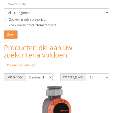
Zoeken in sub-categorieën
Zoek ook in productomschrijving
Producten die aan uw
zoekcriteria voldoen
Product vergelijk (0)
Sorteer op:
Weergegeven: