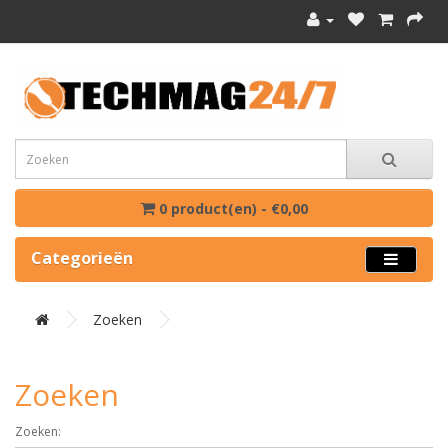
0 product(en) - €0,00
Categorieën
Zoeken
Zoeken
Zoeken: