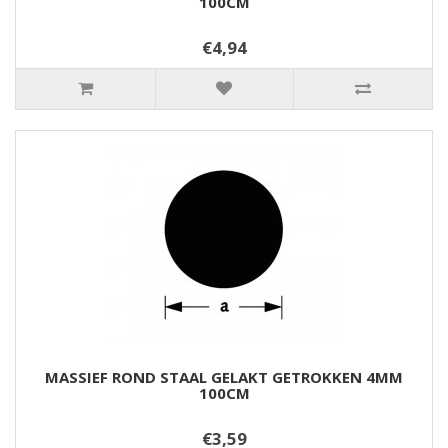
100CM
€4,94
MASSIEF ROND STAAL GELAKT GETROKKEN 4MM
100CM
€3,59