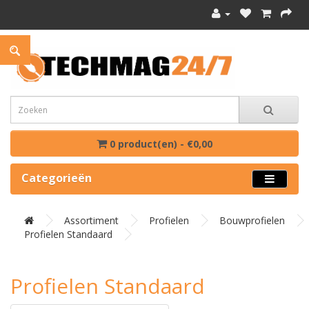
0 product(en) - €0,00
Categorieën
Assortiment
Profielen
Bouwprofielen
Profielen Standaard
Profielen Standaard