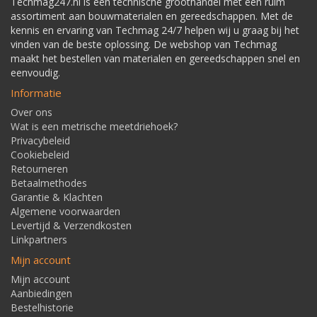
Techmag247.nl is een technische groothandel met een ruim
assortiment aan bouwmaterialen en gereedschappen. Met de
kennis en ervaring van Techmag 24/7 helpen wij u graag bij het
vinden van de beste oplossing. De webshop van Techmag
maakt het bestellen van materialen en gereedschappen snel en
eenvoudig.
Informatie
Over ons
Wat is een metrische meetdriehoek?
Privacybeleid
Cookiebeleid
Retourneren
Betaalmethodes
Garantie & Klachten
Algemene voorwaarden
Levertijd & Verzendkosten
Linkpartners
Mijn account
Mijn account
Aanbiedingen
Bestelhistorie