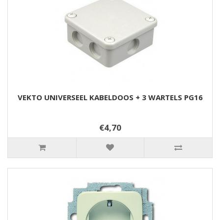
VEKTO UNIVERSEEL KABELDOOS + 3 WARTELS PG16
€4,70