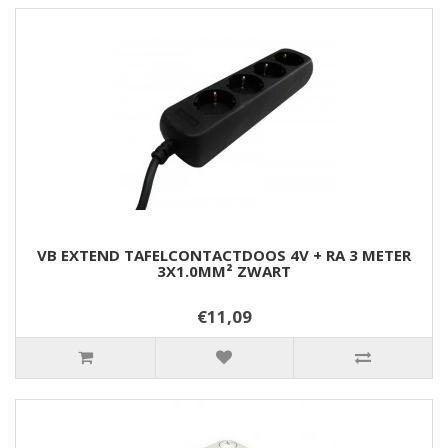
VB EXTEND TAFELCONTACTDOOS 4V + RA 3 METER
3X1.0MM² ZWART
€11,09