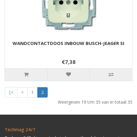
WANDCONTACTDOOS INBOUW BUSCH-JEAGER SI
€7,38
|<
<
1
2
Weergeven 19 t/m 35 van in totaal 35
Techmag 24/7