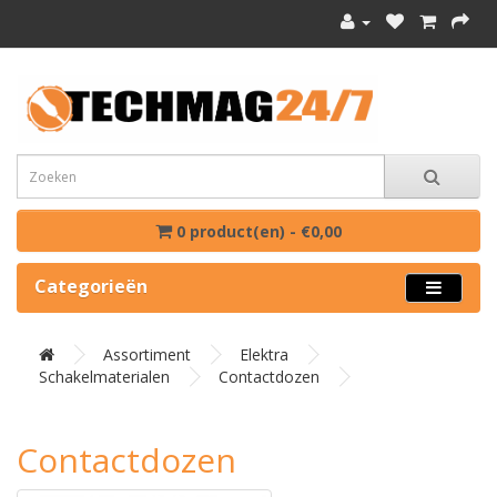
0 product(en) - €0,00
Categorieën
Assortiment
Elektra
Schakelmaterialen
Contactdozen
Contactdozen