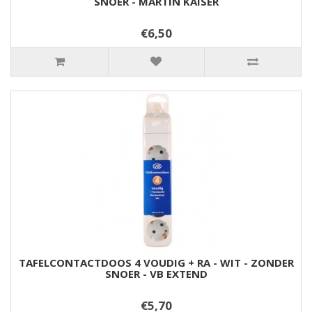
SNOER - MARTIN KAISER
€6,50
TAFELCONTACTDOOS 4 VOUDIG + RA - WIT - ZONDER
SNOER - VB EXTEND
€5,70