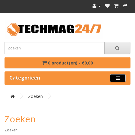
0 product(en) - €0,00
Categorieën
Zoeken
Zoeken
Zoeken: