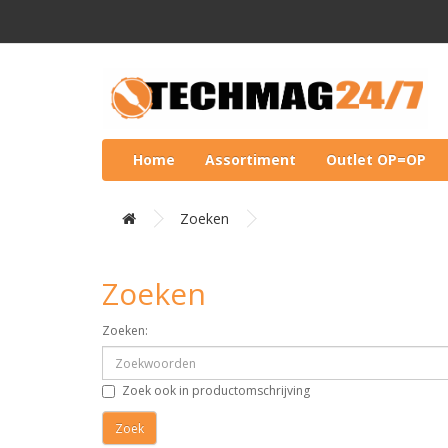
Home
Assortiment
Outlet OP=OP
Zoeken
Zoeken
Zoeken:
Zoek ook in productomschrijving