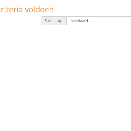
riteria voldoen
Sorteer op: