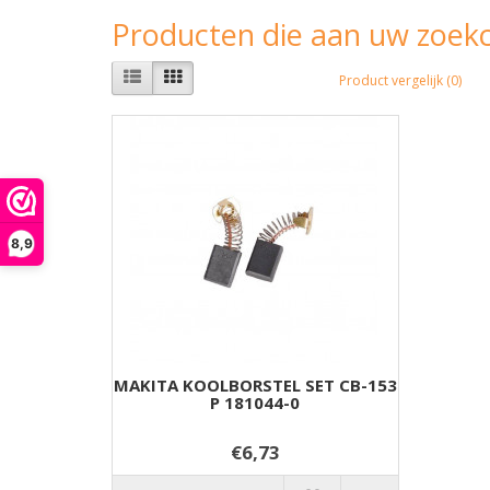
Producten die aan uw zoekc
Product vergelijk (0)
8,9
MAKITA KOOLBORSTEL SET CB-153
P 181044-0
€6,73