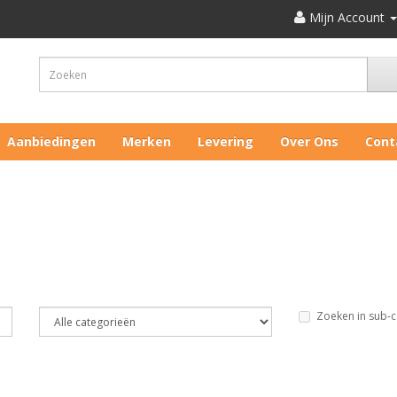
Mijn Account
Aanbiedingen
Merken
Levering
Over Ons
Cont
Zoeken in sub-c