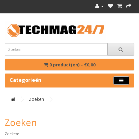
0 product(en) - €0,00
Categorieën
Zoeken
Zoeken
Zoeken: