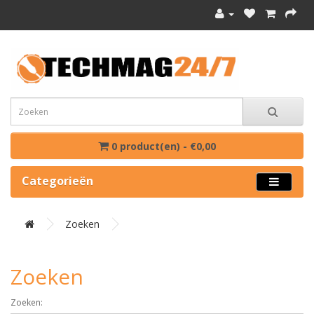
0 product(en) - €0,00
Categorieën
Zoeken
Zoeken
Zoeken: