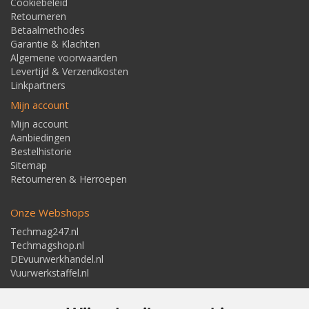
Cookiebeleid
Retourneren
Betaalmethodes
Garantie & Klachten
Algemene voorwaarden
Levertijd & Verzendkosten
Linkpartners
Mijn account
Mijn account
Aanbiedingen
Bestelhistorie
Sitemap
Retourneren & Herroepen
Onze Webshops
Techmag247.nl
Techmagshop.nl
DEvuurwerkhandel.nl
Vuurwerkstaffel.nl
Adresgegevens