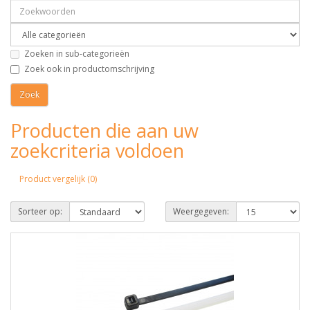
Zoeken in sub-categorieën
Zoek ook in productomschrijving
Producten die aan uw
zoekcriteria voldoen
Product vergelijk (0)
Sorteer op:
Weergegeven: