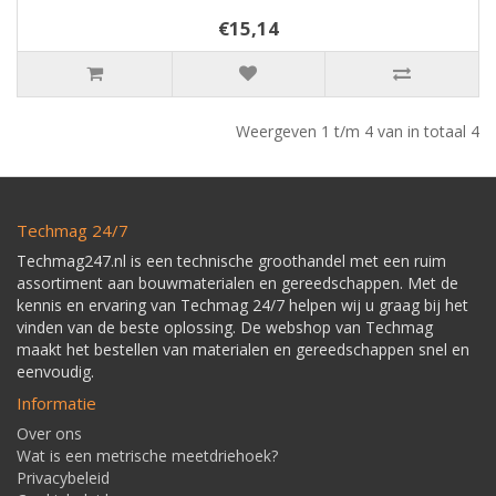
€15,14
Weergeven 1 t/m 4 van in totaal 4
Techmag 24/7
Techmag247.nl is een technische groothandel met een ruim
assortiment aan bouwmaterialen en gereedschappen. Met de
kennis en ervaring van Techmag 24/7 helpen wij u graag bij het
vinden van de beste oplossing. De webshop van Techmag
maakt het bestellen van materialen en gereedschappen snel en
eenvoudig.
Informatie
Over ons
Wat is een metrische meetdriehoek?
Privacybeleid