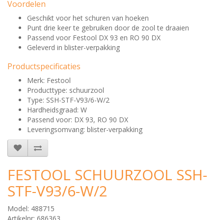
Voordelen
Geschikt voor het schuren van hoeken
Punt drie keer te gebruiken door de zool te draaien
Passend voor Festool DX 93 en RO 90 DX
Geleverd in blister-verpakking
Productspecificaties
Merk: Festool
Producttype: schuurzool
Type: SSH-STF-V93/6-W/2
Hardheidsgraad: W
Passend voor: DX 93, RO 90 DX
Leveringsomvang: blister-verpakking
FESTOOL SCHUURZOOL SSH-
STF-V93/6-W/2
Model: 488715
Artikelnr: 686363