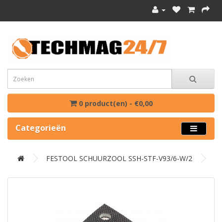
0 product(en) - €0,00
Categorieën
FESTOOL SCHUURZOOL SSH-STF-V93/6-W/2