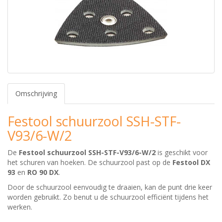
Omschrijving
Festool schuurzool SSH-STF-
V93/6-W/2
De
Festool schuurzool SSH-STF-V93/6-W/2
is geschikt voor
het schuren van hoeken. De schuurzool past op de
Festool DX
93
en
RO 90 DX
.
Door de schuurzool eenvoudig te draaien, kan de punt drie keer
worden gebruikt. Zo benut u de schuurzool efficiënt tijdens het
werken.