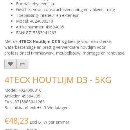
Formaldehydevrij: ja
Geschikt voor: constructieverlijming en vlakverlijming
Toepassing: interieur en exterieur
Model: 4024000310
Artikelnummer: 49684035
EAN: 8715883041263
Met de
4TECX Houtlijm D3 5 kg
kies je voor een sterke,
waterbestendige en prettig verwerkbare houtlijm voor
professioneel timmerwerk, meubelbouw, montage en renovatie.
4TECX HOUTLIJM D3 - 5KG
Model: 4024000310
Artikelnr: 49684035
EAN: 8715883041263
Beschikbaarheid: +/- 5 Werkdagen
€48,23
Excl BTW per emmer