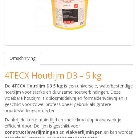
Omschrijving
4TECX Houtlijm D3 – 5 kg
De
4TECX Houtlijm D3 5 kg
is een universele, waterbestendige
houtlijm voor sterke en duurzame houtverbindingen. Deze
vloeibare houtlijm is oplosmiddelvrij en formaldehydevrij en is
geschikt voor zowel professioneel gebruik als grotere
houtbewerkingsprojecten.
Dankzij de korte afbindtijd en snelle krachtopbouw werk je
efficiënt door. De lijm is geschikt voor
constructieverlijmingen
en
vlakverlijmingen
en kan worden