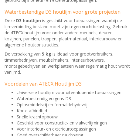
gebruikt bij interieur- en exterieurtoepassingen.
Waterbestendige D3 houtlijm voor grote projecten
Deze
D3 houtlijm
is geschikt voor toepassingen waarbij de
lijmverbinding bestand moet zijn tegen vochtbelasting. Gebruik
de 4TECX houtlijm voor onder andere meubels, deuren,
kozijnen, panelen, trappen, plaatmateriaal, interieurbouw en
algemene houtconstructies.
De verpakking van
5 kg
is ideaal voor grootverbruikers,
timmerbedrijven, meubelmakers, interieurbouwers,
montagebedrijven en werkplaatsen waar regelmatig hout wordt
verlijmd.
Voordelen van 4TECX Houtlijm D3
Universele houtlijm voor uiteenlopende toepassingen
Waterbestendig volgens D3
Oplosmiddelvrij en formaldehydevrij
Korte afbindtijd
Snelle krachtopbouw
Geschikt voor constructie- en vlakverlijmingen
Voor interieur- en exterieurtoepassingen
Goed overschilderbaar na droging