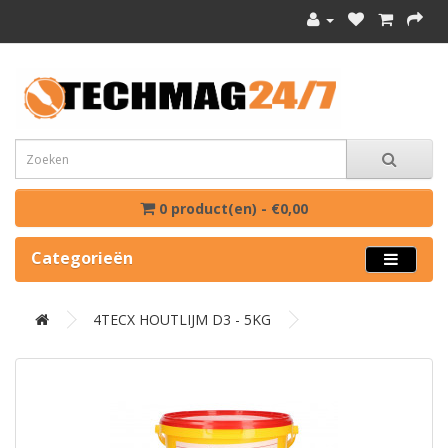
0 product(en) - €0,00
Categorieën
4TECX HOUTLIJM D3 - 5KG